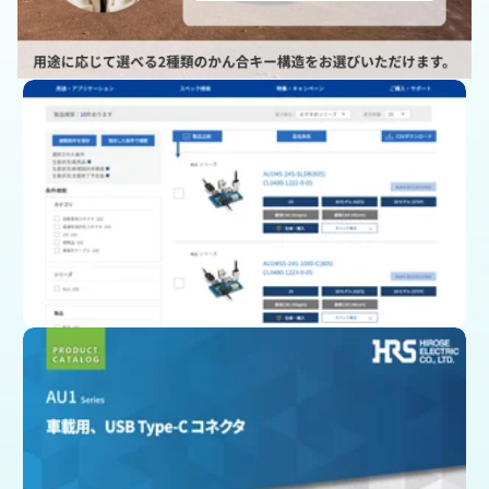
製品一覧ページ
(スペック、図面、3D CAD)
カタログをダウンロード