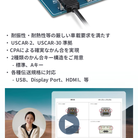
・ 耐振性・耐熱性等の厳しい車載要求を満たす
・ USCAR-2、USCAR-30 準拠
・CPAによる確実なかん合を実現
・ 2種類のかん合キー構造をご用意
- 標準、Aキー
・ 各種伝送規格に対応
- USB、Display Port、HDMI、等