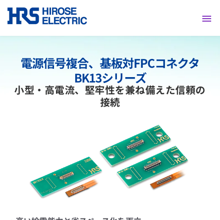
採用情報
電源信号複合、基板対FPCコネクタ
BK13シリーズ
小型・高電流、堅牢性を兼ね備えた信頼の
接続