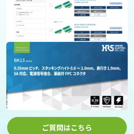
製品一覧ページ
(スペック、図面、3D CAD)
カタログをダウンロード