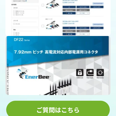
製品一覧ページ
(スペック、図面、3D CAD)
カタログをダウンロード