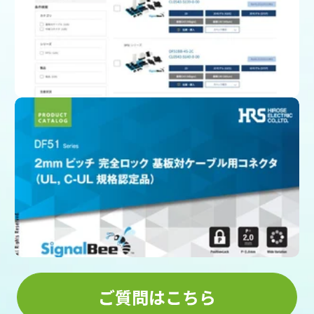
製品一覧ページ
(スペック、図面、3D CAD)
カタログをダウンロード