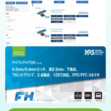
製品一覧ページ
(スペック、図面、3D CAD)
カタログをダウンロード