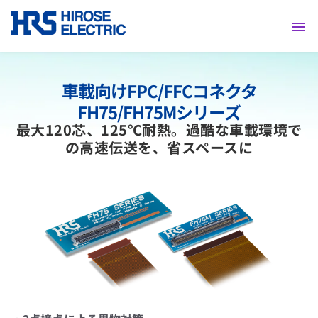
採用情報
車載向けFPC/FFCコネクタ
FH75/FH75Mシリーズ
最大120芯、125℃耐熱。過酷な車載環境で
の高速伝送を、省スペースに