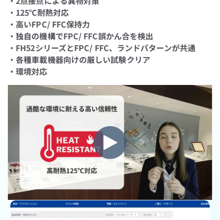
・2点接点による異物対策
・125℃耐熱対応
・高いFPC/ FFC保持力
・独自の機構でFPC/ FFC誤かん合を検出
・FH52シリーズとFPC/ FFC、ランドパターンが共通
・各種車載機器向けの厳しい試験クリア
・環境対応