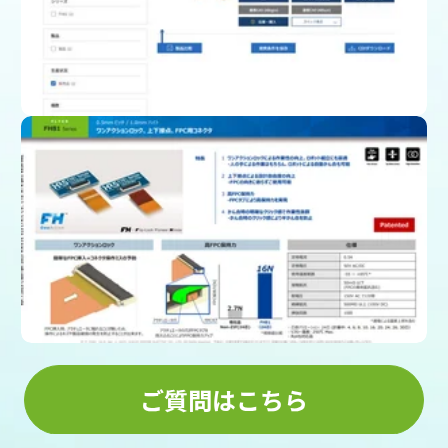
(スペック、図面、3D CAD)
カタログをダウンロード