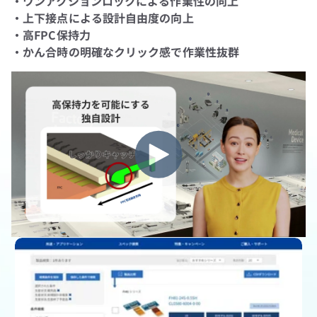
・ワンアクションロックによる作業性の向上
・上下接点による設計自由度の向上
・高FPC保持力
・かん合時の明確なクリック感で作業性抜群
製品一覧ページ