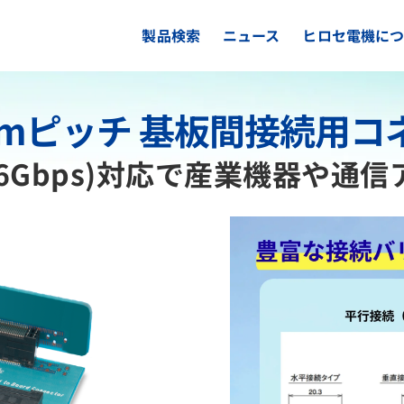
製品検索
ニュース
ヒロセ電機に
mmピッチ 基板間接続用コネ
0 (16Gbps)対応で産業機器や