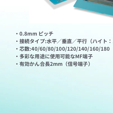
・0.8mm ピッチ
・接続タイプ:水平／垂直／平行（ハイト：1
・芯数:40/60/80/100/120/140/160/180
・多彩な用途に使用可能なMF端子
・有効かん合長2mm（信号端子）