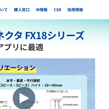
ついて
購入窓口
IR情報
CSR
採用情報
クタ FX18シリーズ
通信アプリに最適