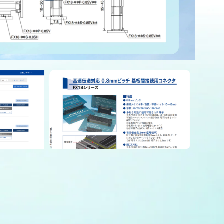
ージ
カタログをダウンロード
D CAD)