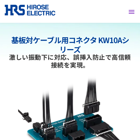
採用情報
基板対ケーブル用コネクタ
KW10Aシ
リーズ
激しい振動下に対応、
誤挿入防止で高信頼
接続を実現。