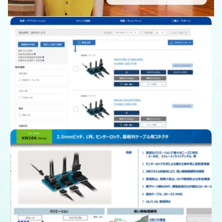
製品一覧ページ
(スペック、図面、3D CAD)
カタログをダウンロード