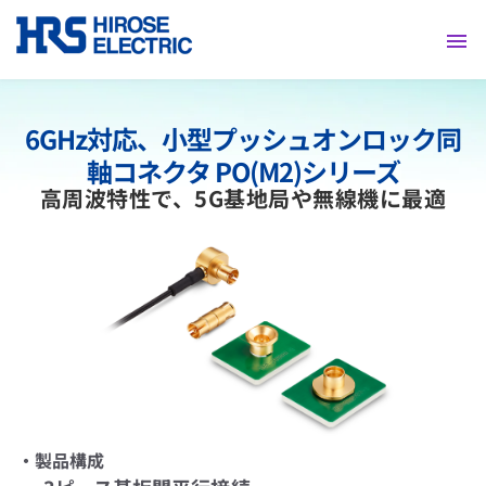
採用情報
6GHz対応、小型プッシュオンロック同
軸コネクタ PO(M2)シリーズ
高周波特性で、5G基地局や無線機に最適
・製品構成