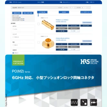
製品一覧ページ
(スペック、図面、3D CAD)
カタログをダウンロード