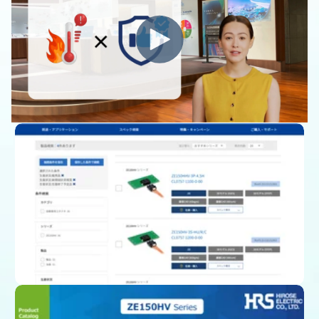
製品一覧ページ
(スペック、図面、3D CAD)