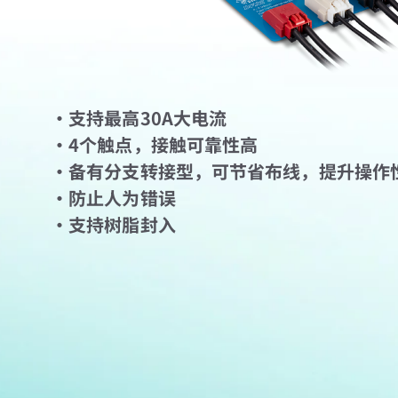
・支持最高30A大电流
・4个触点，接触可靠性高
・备有分支转接型，可节省布线，提升操作
・防止人为错误
・支持树脂封入