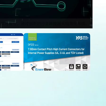
列表
下载目录
 CAD)