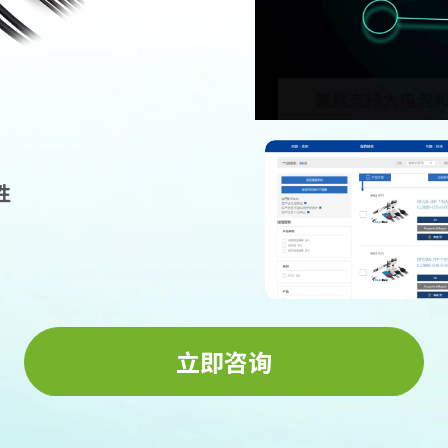
性
本系列的产品
(规格，图纸，3D