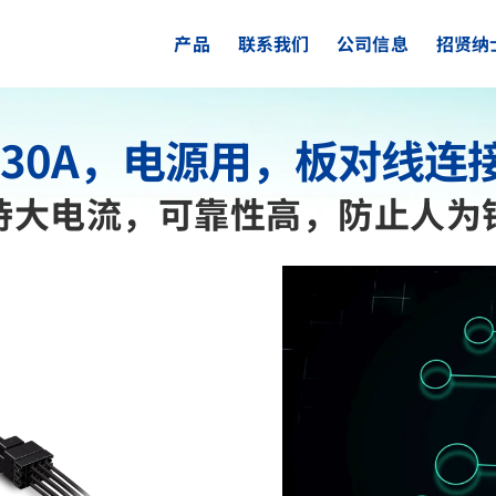
产品
联系我们
公司信息
招贤纳
30A，电源用，板对线连接器
持大电流，可靠性高，防止人为