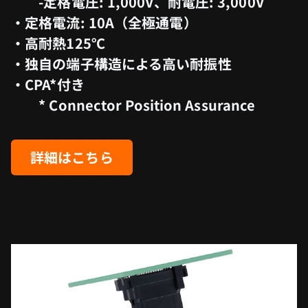
-定格電圧: 1,000V、耐電圧: 3,000V
・定格電流: 10A（全極通電）
・高耐熱125℃
・独自の端子構造による高い耐振性
・CPA*付き
* Connector Position Assurance
詳細はこちら