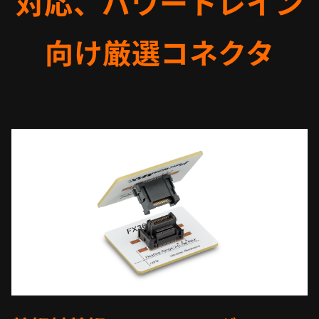
対応、パワートレイン
向け厳選コネクタ