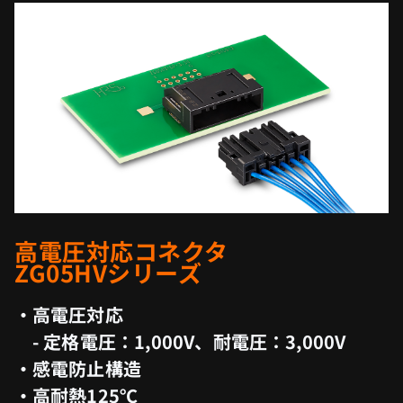
高電圧対応コネクタ
ZG05HVシリーズ
・高電圧対応
- 定格電圧：1,000V、耐電圧：3,000V
・感電防止構造
・高耐熱125℃