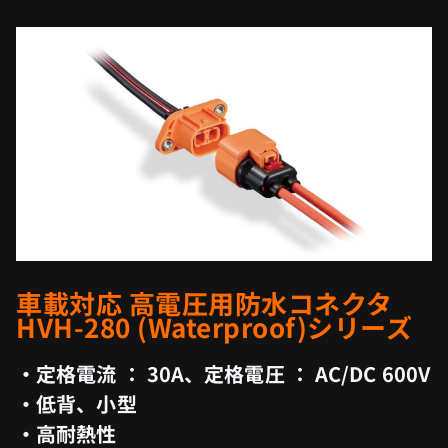
車載対応 高電圧用防水コネクタ
HVH-280 (Waterproof)シリーズ
・定格電流 ： 30A、定格電圧 ： AC/DC 600V
・低背、小型
・高耐熱性