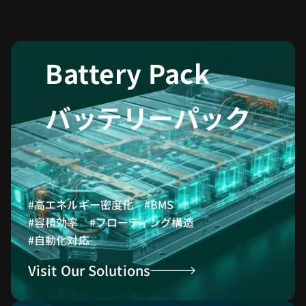
Battery Pack
バッテリーパック
#高エネルギー密度化 #BMS
#容積効率 #フローティング構造
#自動化対応
Visit Our Solutions