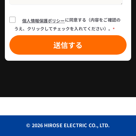
に同意する（内容をご確認の
個人情報保護ポリシー
うえ、クリックしてチェックを入れてください）。
*
© 2026 HIROSE ELECTRIC CO., LTD.