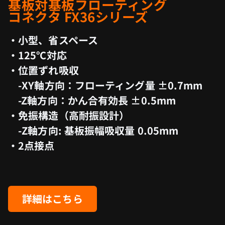
基板対基板フローティング
コネクタ FX36シリーズ
・小型、省スペース
・125℃対応
・位置ずれ吸収
-XY軸方向：フローティング量 ±0.7mm
-Z軸方向：かん合有効長 ±0.5mm
・免振構造（高耐振設計）
-Z軸方向: 基板振幅吸収量 0.05mm
・2点接点
詳細はこちら