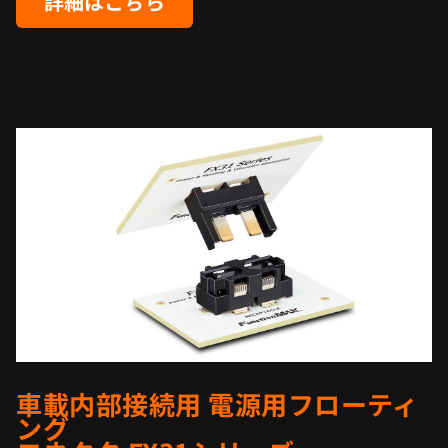
詳細はこちら
車載内部接続用 電源用フローティ
ング