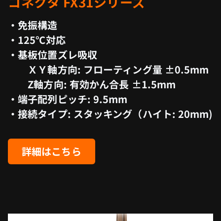
コネクタ FX31シリーズ
・免振構造
・125℃対応
・基板位置ズレ吸収
ＸＹ軸方向: フローティング量 ±0.5mm
Z軸方向: 有効かん合長 ±1.5mm
・端子配列ピッチ: 9.5mm
・接続タイプ: スタッキング（ハイト: 20mm)
詳細はこちら