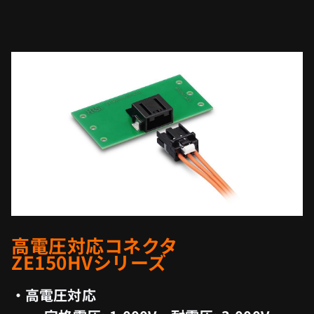
高電圧対応コネクタ
ZE150HVシリーズ
・高電圧対応