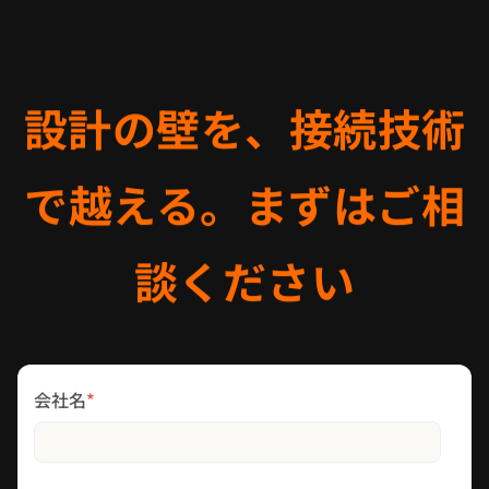
設計の壁を、接続技術
で越える。まずはご相
談ください
会社名
*