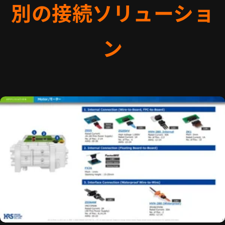
別の接続ソリューショ
ン
モーターに適した
コネクタをチェック